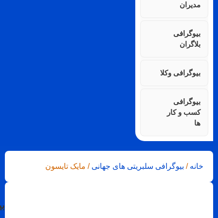
یسون
بیوگرافی