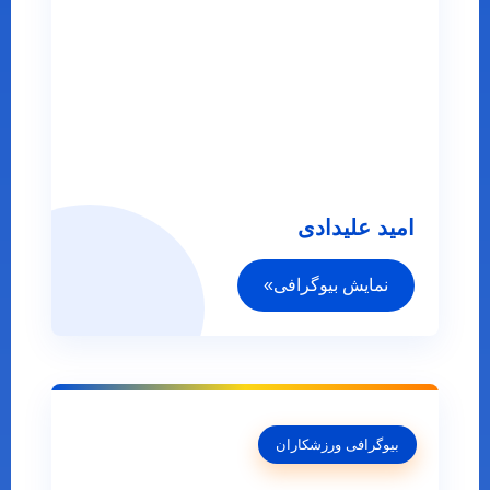
امید علیدادی
نمایش بیوگرافی»
بیوگرافی ورزشکاران