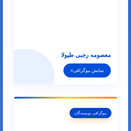
معصومه رجبی طیولا
نمایش بیوگرافی»
بیوگرافی نویسندگان